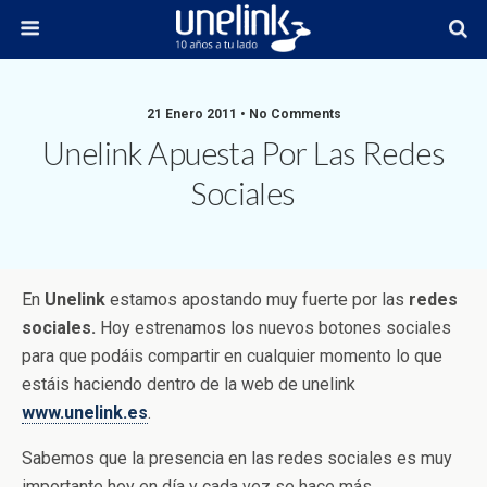
21 Enero 2011 • No Comments
Unelink Apuesta Por Las Redes
Sociales
En
Unelink
estamos apostando muy fuerte por las
redes
sociales.
Hoy estrenamos los nuevos botones sociales
para que podáis compartir en cualquier momento lo que
estáis haciendo dentro de la web de unelink
www.unelink.es
.
Sabemos que la presencia en las redes sociales es muy
importante hoy en día y cada vez se hace más