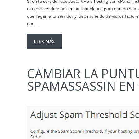
Si en tu servidor dedicado, VPS o hosting con cPanel in
direcciones de email en su lista blanca para que no se
que llegan a tu servidor y, dependiendo de varios facto
que…
LEER MÁS
CAMBIAR LA PUNT
SPAMASSASSIN EN