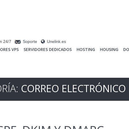
n 24/7
Soporte
Unelink.es
DORES VPS
SERVIDORES DEDICADOS
HOSTING
HOUSING
DO
RÍA:
CORREO ELECTRÓNICO