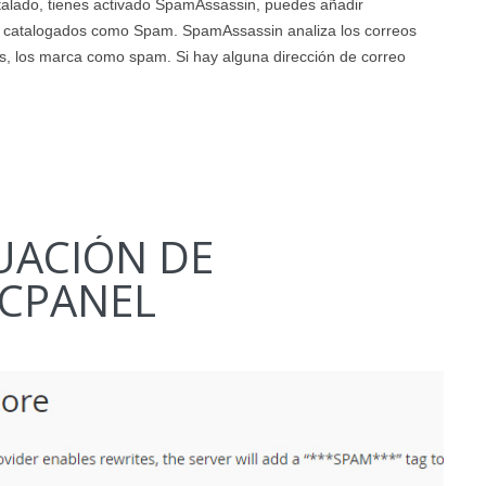
stalado, tienes activado SpamAssassin, puedes añadir
an catalogados como Spam. SpamAssassin analiza los correos
res, los marca como spam. Si hay alguna dirección de correo
UACIÓN DE
 CPANEL