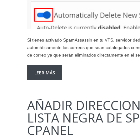
Si tienes activado SpamAssassin en tu VPS, servidor ded
automáticamente los correos que sean catalogados como
de correo ya que serán eliminados directamente en el 
LEER MÁS
AÑADIR DIRECCION
LISTA NEGRA DE S
CPANEL