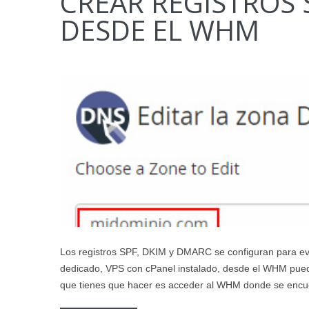
CREAR REGISTROS 
DESDE EL WHM
Los registros SPF, DKIM y DMARC se configuran para evit
dedicado, VPS con cPanel instalado, desde el WHM pued
que tienes que hacer es acceder al WHM donde se encue