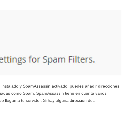
l instalado y SpamAssassin activado, puedes añadir direcciones
logadas como Spam. SpamAssassin tiene en cuenta varios
e llegan a tu servidor. Si hay alguna dirección de…