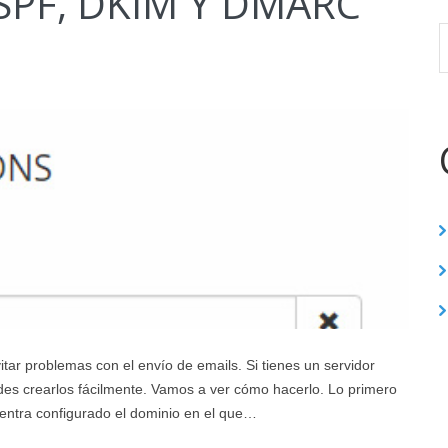
SPF, DKIM Y DMARC
ar problemas con el envío de emails. Si tienes un servidor
es crearlos fácilmente. Vamos a ver cómo hacerlo. Lo primero
ntra configurado el dominio en el que…