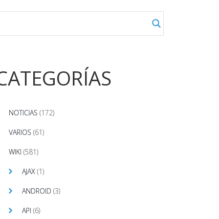
CATEGORÍAS
NOTICIAS
(172)
VARIOS
(61)
WIKI
(581)
AJAX
(1)
ANDROID
(3)
API
(6)