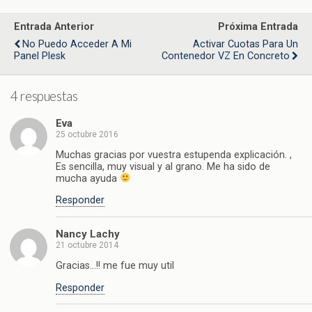
Entrada Anterior
Próxima Entrada
No Puedo Acceder A Mi
Activar Cuotas Para Un
Panel Plesk
Contenedor VZ En Concreto
4 respuestas
Eva
25 octubre 2016
Muchas gracias por vuestra estupenda explicación. ,
Es sencilla, muy visual y al grano. Me ha sido de
mucha ayuda
Responder
Nancy Lachy
21 octubre 2014
Gracias…!! me fue muy util
Responder