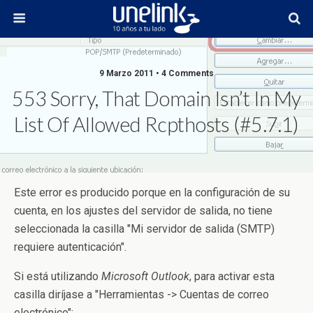
9 Marzo 2011 • 4 Comments
553 Sorry, That Domain Isn’t In My
List Of Allowed Rcpthosts (#5.7.1)
Este error es producido porque en la configuración de su
cuenta, en los ajustes del servidor de salida, no tiene
seleccionada la casilla "Mi servidor de salida (SMTP)
requiere autenticación".
Si está utilizando
Microsoft Outlook
, para activar esta
casilla diríjase a "Herramientas -> Cuentas de correo
electrónico":