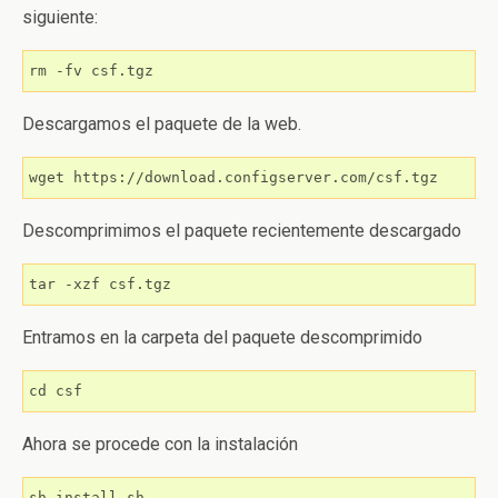
siguiente:
rm -fv csf.tgz
Descargamos el paquete de la web.
wget https://download.configserver.com/csf.tgz
Descomprimimos el paquete recientemente descargado
tar -xzf csf.tgz
Entramos en la carpeta del paquete descomprimido
cd csf
Ahora se procede con la instalación
sh install.sh