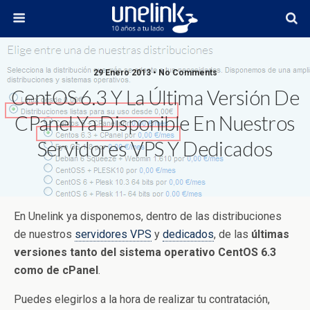
29 Enero 2013 • No Comments
CentOS 6.3 Y La Última Versión De
CPanel Ya Disponible En Nuestros
Servidores VPS Y Dedicados
En Unelink ya disponemos, dentro de las distribuciones
de nuestros
servidores VPS
y
dedicados
, de las
últimas
versiones tanto del sistema operativo CentOS 6.3
como de cPanel
.
Puedes elegirlos a la hora de realizar tu contratación,