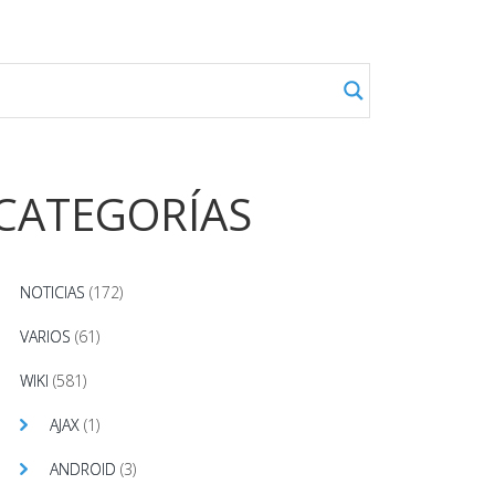
CATEGORÍAS
NOTICIAS
(172)
VARIOS
(61)
WIKI
(581)
AJAX
(1)
ANDROID
(3)