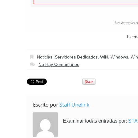
Licen
Noticias
,
Servidores Dedicados
,
Wiki
,
Windows
,
Wi
No Hay Comentarios
Escrito por
Staff Unelink
Examinar todas entradas por:
STA