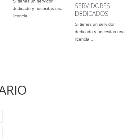
Si tienes un servidor
SERVIDORES
dedicado y necesitas una
DEDICADOS
licencia...
Si tienes un servidor
a
dedicado y necesitas una
licencia...
ARIO