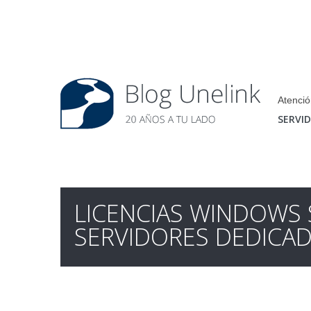
Atenció
SERVI
LICENCIAS WINDOWS 
SERVIDORES DEDICA