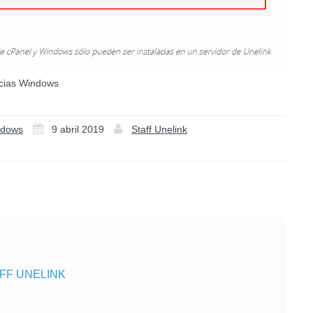
cias Windows
ndows
9 abril 2019
Staff Unelink
FF UNELINK