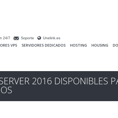
n 24/7
Soporte
Unelink.es
DORES VPS
SERVIDORES DEDICADOS
HOSTING
HOUSING
DO
SERVER 2016 DISPONIBLES P
DOS