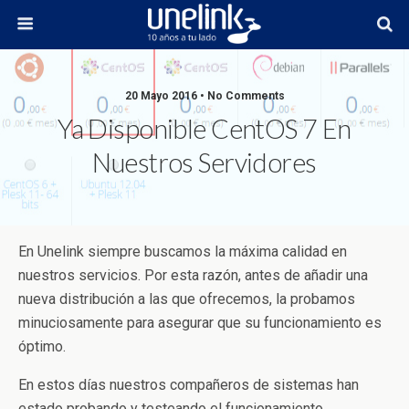
20 Mayo 2016 • No Comments
Ya Disponible CentOS 7 En
Nuestros Servidores
En Unelink siempre buscamos la máxima calidad en
nuestros servicios. Por esta razón, antes de añadir una
nueva distribución a las que ofrecemos, la probamos
minuciosamente para asegurar que su funcionamiento es
óptimo.
En estos días nuestros compañeros de sistemas han
estado probando y testeando el funcionamiento