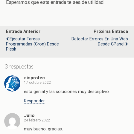
Esperamos que esta entrada te sea de utilidad.
Entrada Anterior
Próxima Entrada
Ejecutar Tareas
Detectar Errores En Una Web
Programadas (cron) Desde
Desde CPanel
Plesk
3 respuestas
sisprotec
17 octubre 2022
esta genial y las soluciones muy descriptivo….
Responder
Julio
24 febrero 2022
muy bueno, gracias.