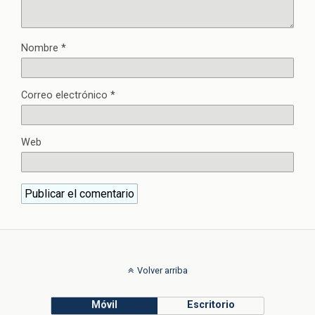
Nombre
*
Correo electrónico
*
Web
Volver arriba
Móvil
Escritorio