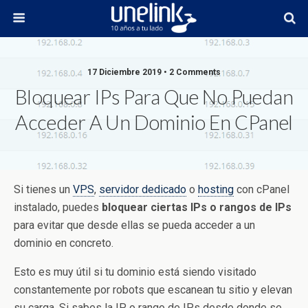
17 Diciembre 2019 • 2 Comments
Bloquear IPs Para Que No Puedan
Acceder A Un Dominio En CPanel
Si tienes un
VPS
,
servidor dedicado
o
hosting
con cPanel
instalado, puedes
bloquear ciertas IPs o rangos de IPs
para evitar que desde ellas se pueda acceder a un
dominio en concreto.
Esto es muy útil si tu dominio está siendo visitado
constantemente por robots que escanean tu sitio y elevan
su carga. Si sabes la IP o rango de IPs desde donde se