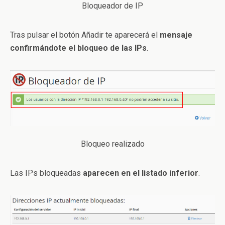
Bloqueador de IP
Tras pulsar el botón Añadir te aparecerá el
mensaje
confirmándote el bloqueo de las IPs
.
Bloqueo realizado
Las IPs bloqueadas
aparecen en el listado inferior
.