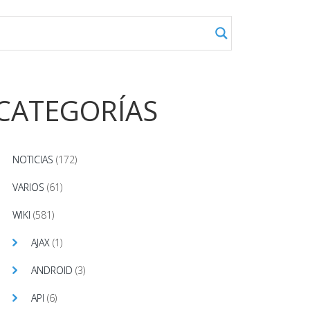
CATEGORÍAS
NOTICIAS
(172)
VARIOS
(61)
WIKI
(581)
AJAX
(1)
ANDROID
(3)
API
(6)