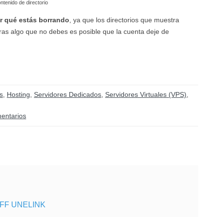
ntenido de directorio
r qué estás borrando
, ya que los directorios que muestra
rras algo que no debes es posible que la cuenta deje de
s
,
Hosting
,
Servidores Dedicados
,
Servidores Virtuales (VPS)
,
entarios
FF UNELINK