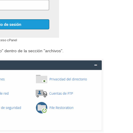
ceso cPanel
co" dentro de la sección "archivos".