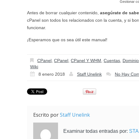
Gestionar co
Antes de borrar cualquier contenido,
asegúrate de sabe
cPanel son todos los relacionados con la cuenta, y si bo
funcionar.
¡Esperamos que os sea útil este manual!
CPanel
,
CPanel
,
CPanel Y WHM
,
Cuentas
,
Dominio
Wiki
8 enero 2018
Staff Unelink
No Hay Com
Escrito por
Staff Unelink
Examinar todas entradas por:
STA