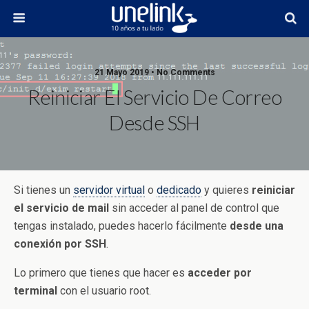
21 Mayo 2019 • No Comments
Reiniciar El Servicio De Correo
Desde SSH
Si tienes un
servidor virtual
o
dedicado
y quieres
reiniciar
el servicio de mail
sin acceder al panel de control que
tengas instalado, puedes hacerlo fácilmente
desde una
conexión por SSH
.
Lo primero que tienes que hacer es
acceder por
terminal
con el usuario root.