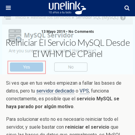
13 Mayo 2019 • No Comments
Reiniciar El Servicio MySQL Desde
El WHM De CPanel
Si ves que en tus webs empiezan a fallar las bases de
datos, pero tu
servidor dedicado
o
VPS
, funciona
correctamente, es posible que el
servicio MySQL se
haya parado por algún motivo
.
Para solucionar esto no es necesario reiniciar todo el
servidor, y suele bastar con
reiniciar el servicio
que
sirve las bases de datos que, normalmente, es MySQL.