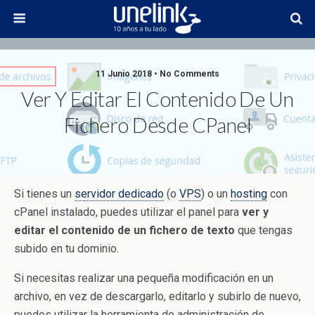
11 Junio 2018 • No Comments
Ver Y Editar El Contenido De Un
Fichero Desde CPanel
Si tienes un
servidor dedicado
(o
VPS
) o un
hosting
con
cPanel instalado, puedes utilizar el panel para
ver y
editar el contenido de un fichero de texto
que tengas
subido en tu dominio.
Si necesitas realizar una pequeña modificación en un
archivo, en vez de descargarlo, editarlo y subirlo de nuevo,
puedes utilizar la herramienta de administración de