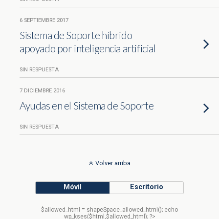
6 SEPTIEMBRE 2017
Sistema de Soporte híbrido
apoyado por inteligencia artificial
SIN RESPUESTA
7 DICIEMBRE 2016
Ayudas en el Sistema de Soporte
SIN RESPUESTA
Volver arriba
Móvil
Escritorio
$allowed_html = shapeSpace_allowed_html(); echo
wp_kses($html,$allowed_html); ?>