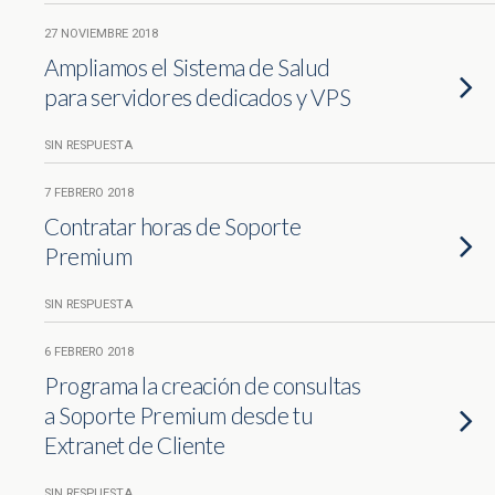
27 NOVIEMBRE 2018
Ampliamos el Sistema de Salud
para servidores dedicados y VPS
SIN RESPUESTA
7 FEBRERO 2018
Contratar horas de Soporte
Premium
SIN RESPUESTA
6 FEBRERO 2018
Programa la creación de consultas
a Soporte Premium desde tu
Extranet de Cliente
SIN RESPUESTA