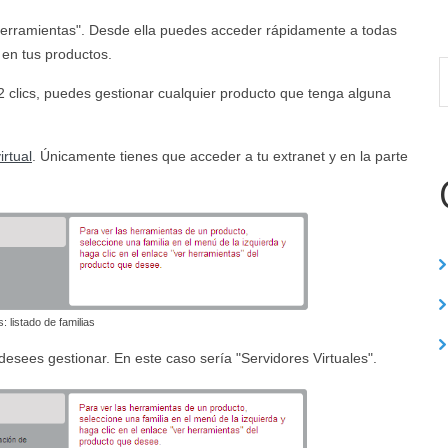
herramientas". Desde ella puedes acceder rápidamente a todas
 en tus productos.
o 2 clics, puedes gestionar cualquier producto que tenga alguna
irtual
. Únicamente tienes que acceder a tu extranet y en la parte
 listado de familias
desees gestionar. En este caso sería "Servidores Virtuales".