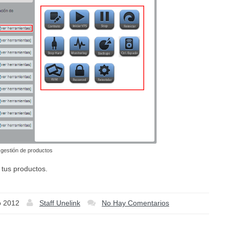
 gestión de productos
 tus productos.
o 2012
Staff Unelink
No Hay Comentarios