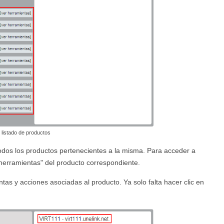
 listado de productos
todos los productos pertenecientes a la misma. Para acceder a
r herramientas" del producto correspondiente.
tas y acciones asociadas al producto. Ya solo falta hacer clic en