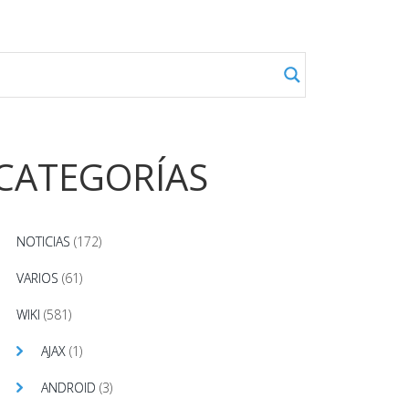
CATEGORÍAS
NOTICIAS
(172)
VARIOS
(61)
WIKI
(581)
AJAX
(1)
ANDROID
(3)