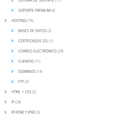
SISTEMA DE SOPORTE
(11)
SOPORTE PREMIUM
(4)
HOSTING
(74)
BASES DE DATOS
(2)
CERTIFICADOS SSL
(1)
CORREO ELECTRÓNICO
(29)
CUENTAS
(11)
DOMINIOS
(14)
FTP
(3)
HTML + CSS
(2)
IP
(28)
IPHONE Y IPAD
(3)