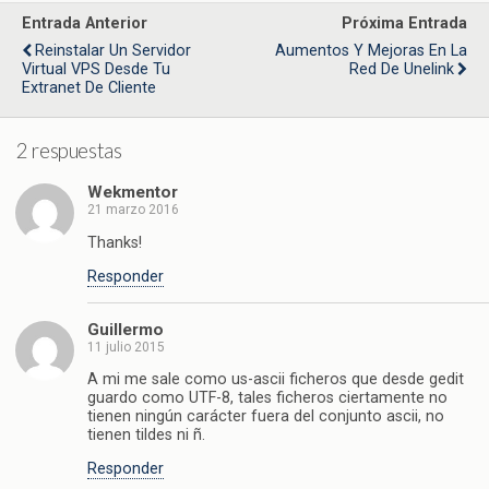
Entrada Anterior
Próxima Entrada
Reinstalar Un Servidor
Aumentos Y Mejoras En La
Virtual VPS Desde Tu
Red De Unelink
Extranet De Cliente
2 respuestas
Wekmentor
21 marzo 2016
Thanks!
Responder
Guillermo
11 julio 2015
A mi me sale como us-ascii ficheros que desde gedit
guardo como UTF-8, tales ficheros ciertamente no
tienen ningún carácter fuera del conjunto ascii, no
tienen tildes ni ñ.
Responder