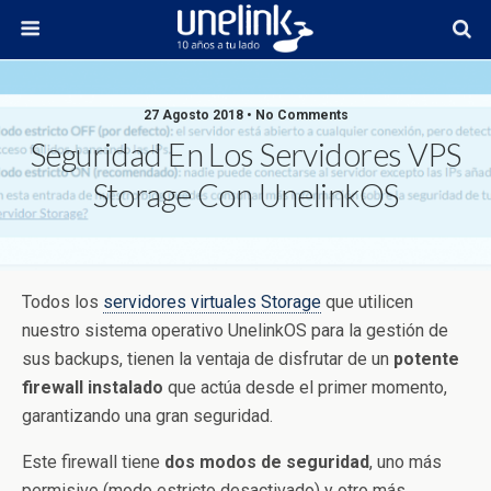
27 Agosto 2018 • No Comments
Seguridad En Los Servidores VPS
Storage Con UnelinkOS
Todos los
servidores virtuales Storage
que utilicen
nuestro sistema operativo UnelinkOS para la gestión de
sus backups, tienen la ventaja de disfrutar de un
potente
firewall instalado
que actúa desde el primer momento,
garantizando una gran seguridad.
Este firewall tiene
dos modos de seguridad
, uno más
permisivo (modo estricto desactivado) y otro más