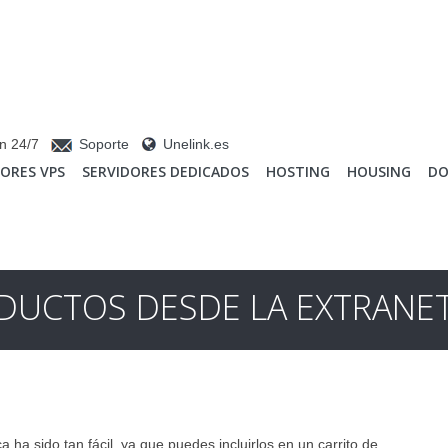
n 24/7
Soporte
Unelink.es
DORES VPS
SERVIDORES DEDICADOS
HOSTING
HOUSING
DO
UCTOS DESDE LA EXTRANET
 ha sido tan fácil, ya que puedes incluirlos en un carrito de