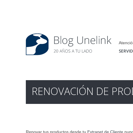
Atenció
SERVI
RENOVACIÓN DE PROD
Renovar tus productos desde tu
Extranet de Cliente
nunca