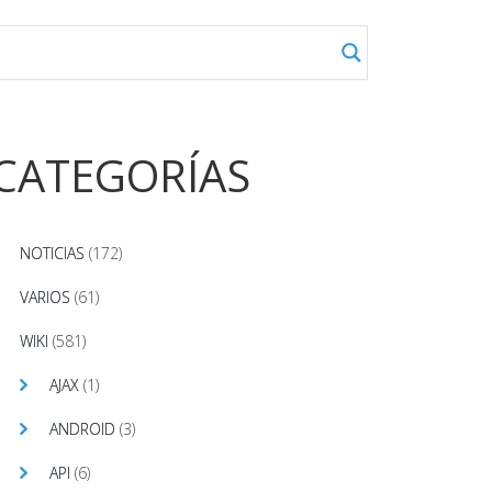
CATEGORÍAS
NOTICIAS
(172)
VARIOS
(61)
WIKI
(581)
AJAX
(1)
ANDROID
(3)
API
(6)