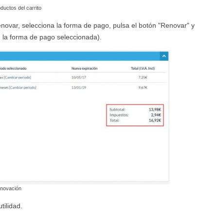
ductos del carrito
enovar, selecciona la forma de pago, pulsa el botón "Renovar" y
 la forma de pago seleccionada).
novación
ilidad.