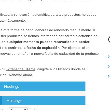
ctivada la renovación automática para tus productos, no debes
automáticamente.
na otra forma de pago, deberás de renovarlo manualmente. A
tus productos, te iremos informando por correo electrónico de
,
en cualquier momento puedes renovarlos sin perder
o a partir de la fecha de expiración
. Por ejemplo, si un
enuevas por un año, la nueva fecha de caducidad de tu producto
a tu
Extranet de Cliente,
dirigirte a los listados donde se
ic en "Renovar ahora".